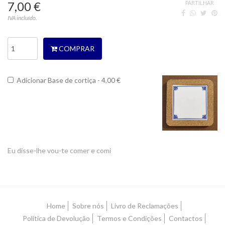
7,00 €
PARTILHAR
IVA incluído.
COMPRAR
Adicionar Base de cortiça - 4,00 €
Eu disse-lhe vou-te comer e comi
Home
Sobre nós
Livro de Reclamações
Política de Devolução
Termos e Condições
Contactos