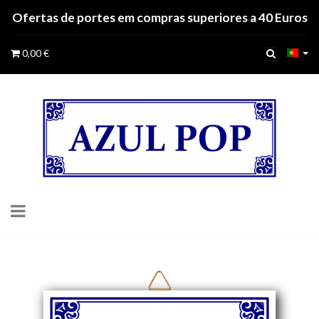
Ofertas de portes em compras superiores a 40 Euros
0,00 €
Toggle
navigation